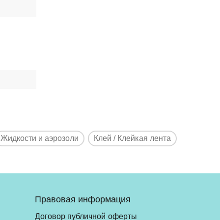
Жидкости и аэрозоли
Клей / Клейкая лента
Правовая информация
Договор публичной оферты