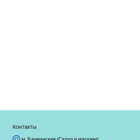
Контакты
м. Бауманская (Склад и магазин)