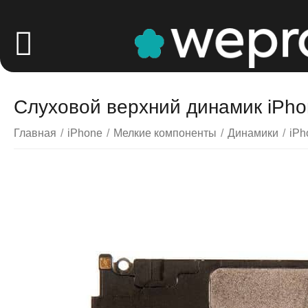
Слуховой верхний динамик iPho
Главная
/
iPhone
/
Мелкие компоненты
/
Динамики
/
iPh