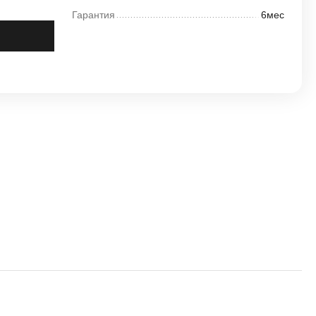
Гарантия
6мес