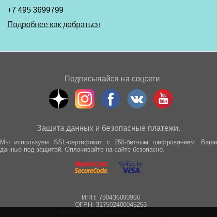
+7 495 3699799
Подробнее как добраться
Подписывайся на соцсети
Защита данных и безопасные платежи.
Мы используем SSL-сертификат с 256-битным шифрованием. Ваши
данные под защитой. Оплачивайте на сайте безопасно.
ИНН: 780436093966
ОГРН: 317502400045253
г. Москва, Спартаковская улица, д. 21