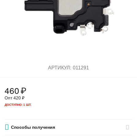
АРТИКУЛ:
011291
460
₽
Опт
420
₽
ДОСТУПНО:
1 ШТ.
Способы получения