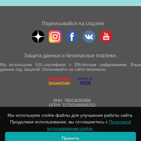
Подписывайся на соцсети
Защита данных и безопасные платежи.
Мы используем SSL-сертификат с 256-битным шифрованием. Ваши
данные под защитой. Оплачивайте на сайте безопасно.
ИНН: 780436093966
ОГРН: 317502400045253
г. Москва, Спартаковская улица, д. 21
Мы используем cookie-файлы для улучшения работы сайта.
Все права защищены © 2012 - 2025 wepro.ru
Продолжая использование, вы соглашаетесь с
Политикой
использования cookie
.
Принять