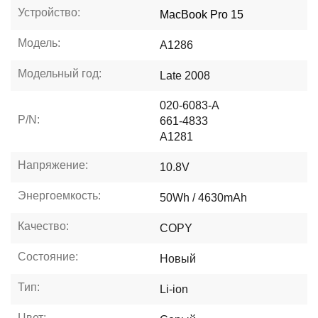
Устройство:
MacBook Pro 15
Модель:
A1286
Модельный год:
Late 2008
020-6083-A
P/N:
661-4833
A1281
Напряжение:
10.8V
Энергоемкость:
50Wh / 4630mAh
Качество:
COPY
Состояние:
Новый
Тип:
Li-ion
Цвет: