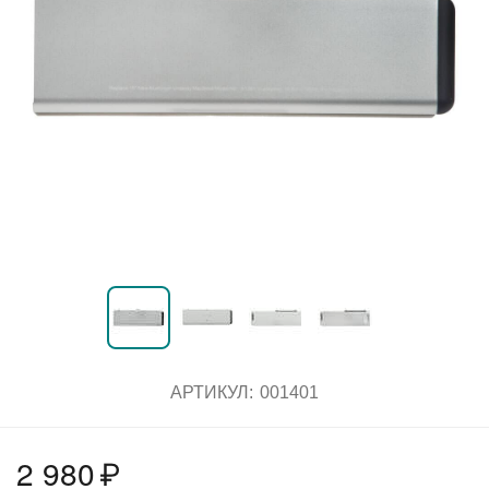
АРТИКУЛ:
001401
2 980
₽