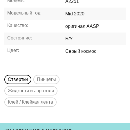
Модель:
A2251
Модельный год:
Mid 2020
Качество:
оригинал AASP
Состояние:
Б/У
Цвет:
Серый космос
Отвертки
Пинцеты
Жидкости и аэрозоли
Клей / Клейкая лента