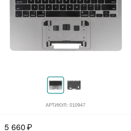
АРТИКУЛ:
010947
5 660
₽