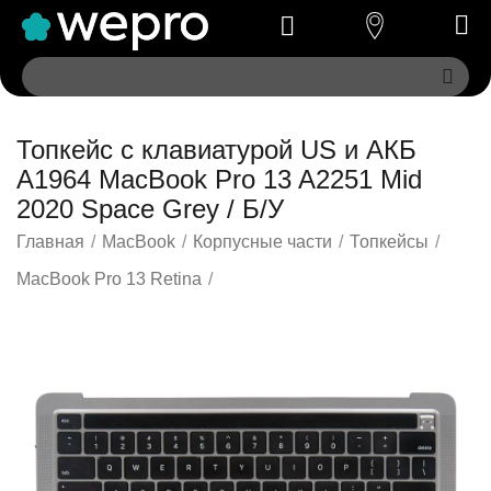
Топкейс с клавиатурой US и АКБ
A1964 MacBook Pro 13 A2251 Mid
2020 Space Grey / Б/У
Главная
/
MacBook
/
Корпусные части
/
Топкейсы
/
MacBook Pro 13 Retina
/