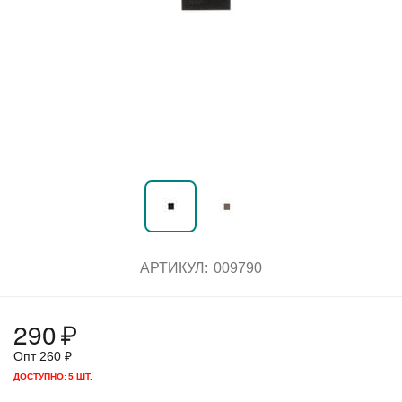
АРТИКУЛ:
009790
290
₽
Опт
260
₽
ДОСТУПНО:
5 ШТ.