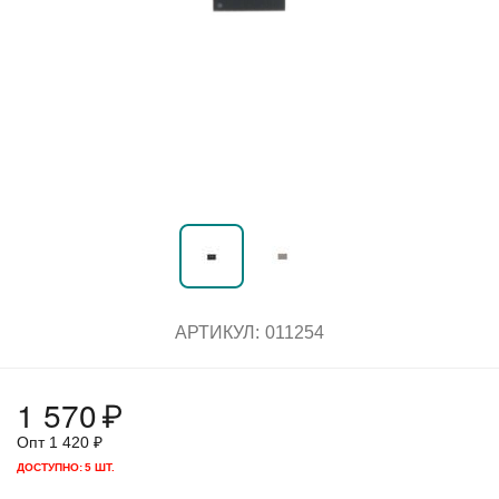
АРТИКУЛ:
011254
1 570
₽
Опт
1 420
₽
ДОСТУПНО:
5 ШТ.