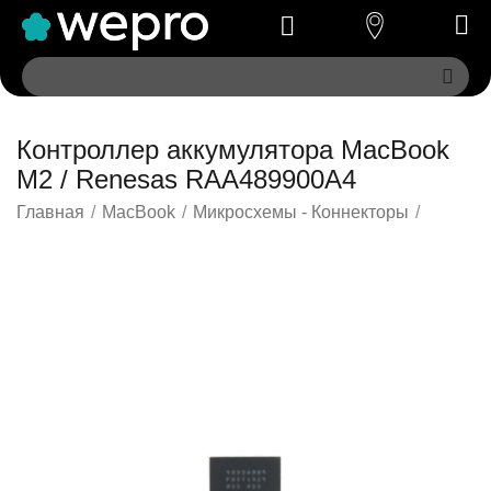
Контроллер аккумулятора MacBook
M2 / Renesas RAA489900A4
Главная
/
MacBook
/
Микросхемы - Коннекторы
/