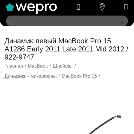
Динамик левый MacBook Pro 15
A1286 Early 2011 Late 2011 Mid 2012 /
922-9747
Главная
/
MacBook
/
Шлейфы
/
Динамики - микрофоны
/
MacBook Pro 15
/