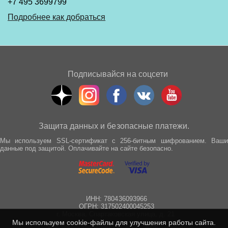
+7 495 3699799
Подробнее как добраться
Подписывайся на соцсети
Защита данных и безопасные платежи.
Мы используем SSL-сертификат с 256-битным шифрованием. Ваши
данные под защитой. Оплачивайте на сайте безопасно.
ИНН: 780436093966
ОГРН: 317502400045253
г. Москва, Спартаковская улица, д. 21
Мы используем cookie-файлы для улучшения работы сайта.
Все права защищены © 2012 - 2025 wepro.ru