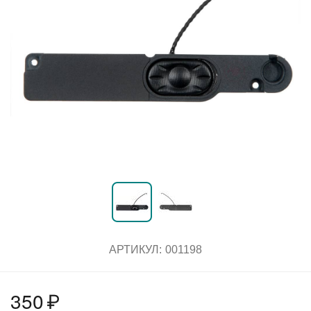
АРТИКУЛ:
001198
350
₽