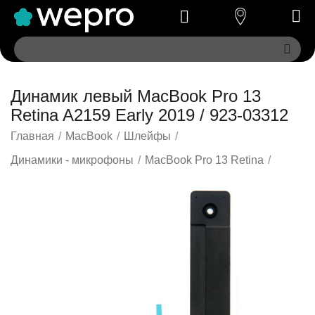
Динамик левый MacBook Pro 13
Retina A2159 Early 2019 / 923-03312
Главная
/
MacBook
/
Шлейфы
/
Динамики - микрофоны
/
MacBook Pro 13 Retina
/