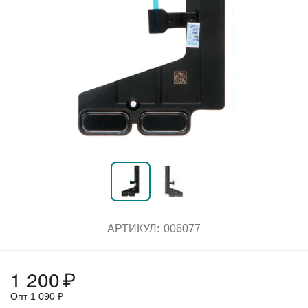
АРТИКУЛ:
006077
1 200
₽
Опт
1 090
₽