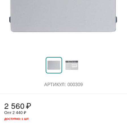
АРТИКУЛ:
000309
2 560
₽
Опт
2 440
₽
ДОСТУПНО:
1 ШТ.