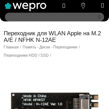
Переходник для WLAN Apple на M.2
A/E / NFHK N-12AE
Главная
/
Память - Диски - Переходники
/
Переходники HDD / SSD
/