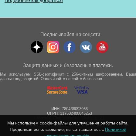
Подробнее как добраться
Подписывайся на соцсети
Защита данных и безопасные платежи.
Мы используем SSL-сертификат с 256-битным шифрованием. Ваши
данные под защитой. Оплачивайте на сайте безопасно.
ИНН: 780436093966
ОГРН: 317502400045253
г. Москва, Спартаковская улица, д. 21
Мы используем cookie-файлы для улучшения работы сайта.
Все права защищены © 2012 - 2025 wepro.ru
Продолжая использование, вы соглашаетесь с
Политикой
использования cookie
.