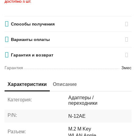
ДОСТУПНО:
5 ШТ.
Способы получения
Варианты оплаты
Гарантия и возврат
Гарантия
3мес
Характеристики
Описание
Адаптеры /
Категория:
переходники
P/N:
N-12AE
M.2 M Key
Разъем:
WLAN Apple