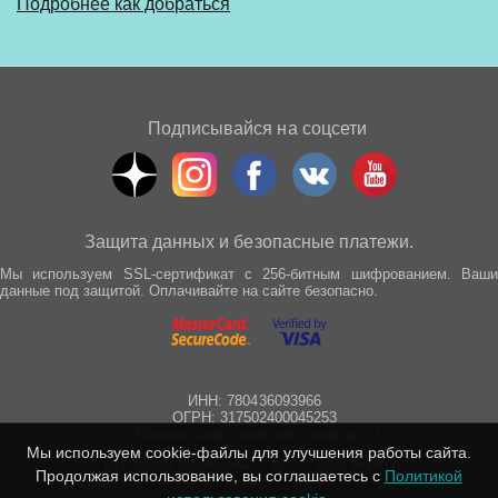
Подробнее как добраться
Подписывайся на соцсети
Защита данных и безопасные платежи.
Мы используем SSL-сертификат с 256-битным шифрованием. Ваши
данные под защитой. Оплачивайте на сайте безопасно.
ИНН: 780436093966
ОГРН: 317502400045253
г. Москва, Спартаковская улица, д. 21
Мы используем cookie-файлы для улучшения работы сайта.
Все права защищены © 2012 - 2025 wepro.ru
Продолжая использование, вы соглашаетесь с
Политикой