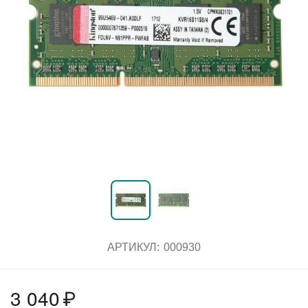
АРТИКУЛ:
000930
3 040
₽