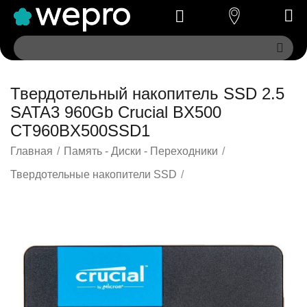
Твердотельный накопитель SSD 2.5
SATA3 960Gb Crucial BX500
CT960BX500SSD1
Главная
/
Память - Диски - Переходники
/
Твердотельные накопители SSD
/