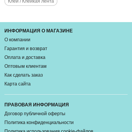
Клей / Клейкая лента
ИНФОРМАЦИЯ О МАГАЗИНЕ
О компании
Гарантия и возврат
Оплата и доставка
Оптовым клиентам
Как сделать заказ
Карта сайта
ПРАВОВАЯ ИНФОРМАЦИЯ
Договор публичной оферты
Политика конфиденциальности
Политика использования cookie-файлов