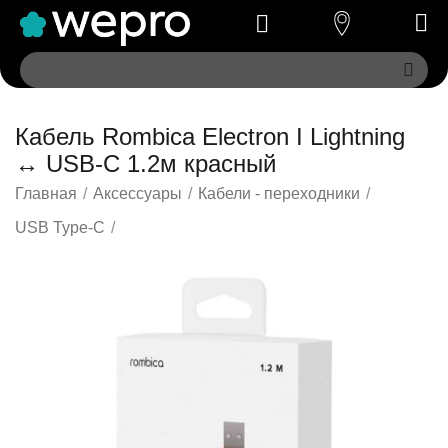
Кабель Rombica Electron I Lightning
↔ USB-C 1.2м красный
Главная
/
Аксессуары
/
Кабели - переходники
/
USB Type-C
/