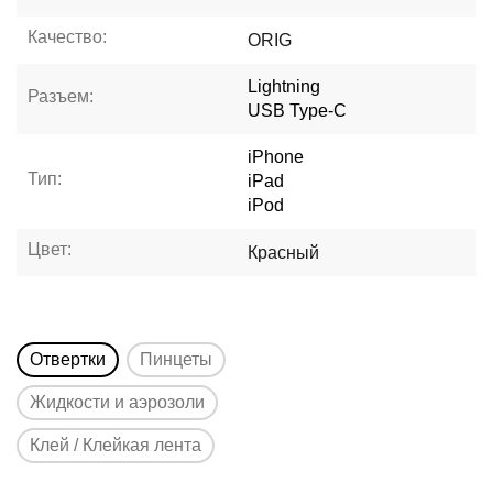
Качество:
ORIG
Lightning
Разъем:
USB Type-C
iPhone
Тип:
iPad
iPod
Цвет:
Красный
Отвертки
Пинцеты
Жидкости и аэрозоли
Клей / Клейкая лента