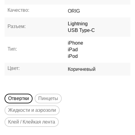
Качество:
ORIG
Lightning
Разъем:
USB Type-C
iPhone
Тип:
iPad
iPod
Цвет:
Коричневый
Отвертки
Пинцеты
Жидкости и аэрозоли
Клей / Клейкая лента