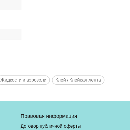
Жидкости и аэрозоли
Клей / Клейкая лента
Правовая информация
Договор публичной оферты