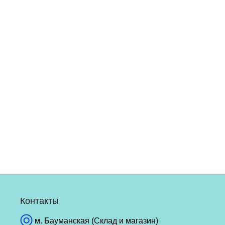
Контакты
м. Бауманская (Склад и магазин)