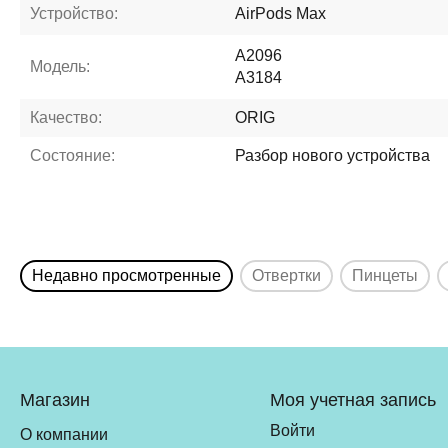
Устройство:
AirPods Max
A2096
Модель:
A3184
Качество:
ORIG
Состояние:
Разбор нового устройства
Недавно просмотренные
Отвертки
Пинцеты
Магазин
Моя учетная запись
Войти
О компании