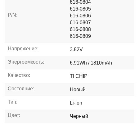
616-0804
616-0805
P/N:
616-0806
616-0807
616-0808
616-0809
Напряжение:
3.82V
Энергоемкость:
6.91Wh / 1810mAh
Качество:
TI CHIP
Состояние:
Новый
Тип:
Li-ion
Цвет:
Черный