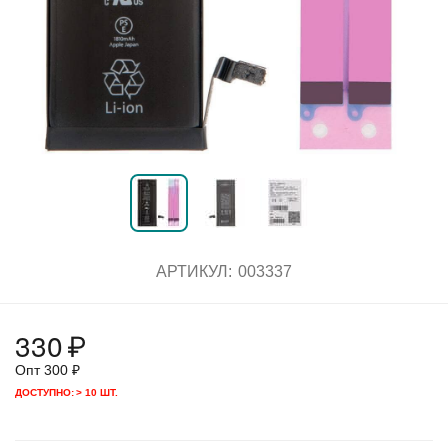
АРТИКУЛ:
003337
330
₽
Опт
300
₽
ДОСТУПНО:
> 10 ШТ.