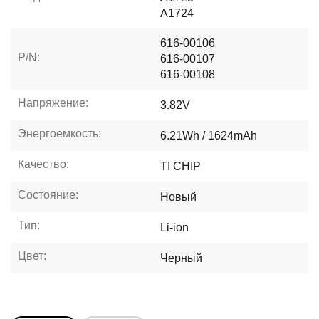
A1724
616-00106
P/N:
616-00107
616-00108
Напряжение:
3.82V
Энергоемкость:
6.21Wh / 1624mAh
Качество:
TI CHIP
Состояние:
Новый
Тип:
Li-ion
Цвет:
Черный