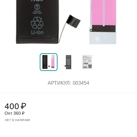
АРТИКУЛ:
003454
400
₽
Опт
360
₽
НЕТ В НАЛИЧИИ