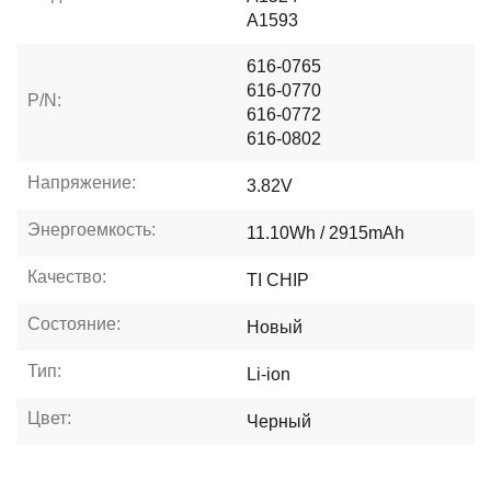
A1593
616-0765
616-0770
P/N:
616-0772
616-0802
Напряжение:
3.82V
Энергоемкость:
11.10Wh / 2915mAh
Качество:
TI CHIP
Состояние:
Новый
Тип:
Li-ion
Цвет:
Черный