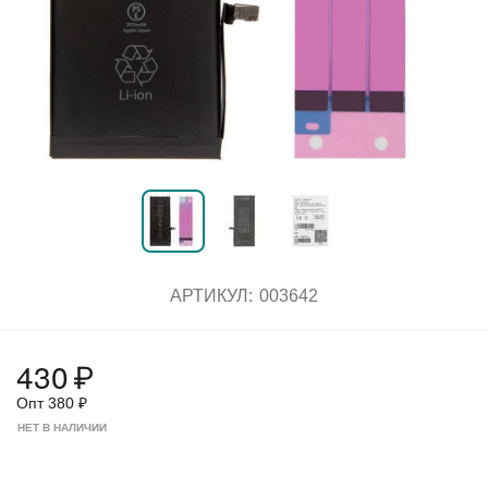
АРТИКУЛ:
003642
430
₽
Опт
380
₽
НЕТ В НАЛИЧИИ