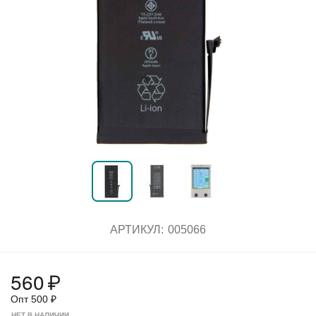
АРТИКУЛ:
005066
560
₽
Опт
500
₽
НЕТ В НАЛИЧИИ