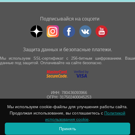
Подписывайся на соцсети
Защита данных и безопасные платежи.
Мы используем SSL-сертификат с 256-битным шифрованием. Ваши
данные под защитой. Оплачивайте на сайте безопасно.
ИНН: 780436093966
ОГРН: 317502400045253
г. Москва, Спартаковская улица, д. 21
Мы используем cookie-файлы для улучшения работы сайта.
Все права защищены © 2012 - 2025 wepro.ru
Продолжая использование, вы соглашаетесь с
Политикой
использования cookie
.
Принять