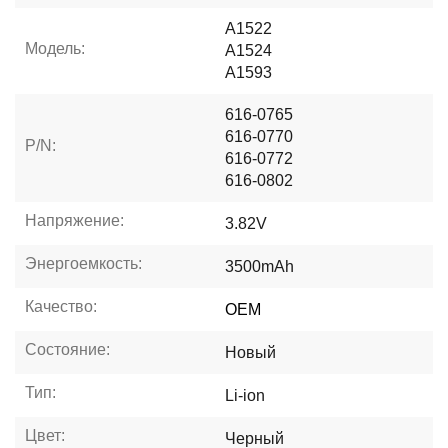
A1522
Модель:
A1524
A1593
616-0765
616-0770
P/N:
616-0772
616-0802
Напряжение:
3.82V
Энергоемкость:
3500mAh
Качество:
OEM
Состояние:
Новый
Тип:
Li-ion
Цвет:
Черный