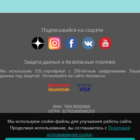
Подписывайся на соцсети
Защита данных и безопасные платежи.
Мы используем SSL-сертификат с 256-битным шифрованием. Ваши
данные под защитой. Оплачивайте на сайте безопасно.
ИНН: 780436093966
ОГРН: 317502400045253
г. Москва, Спартаковская улица, д. 21
Мы используем cookie-файлы для улучшения работы сайта.
Все права защищены © 2012 - 2025 wepro.ru
Продолжая использование, вы соглашаетесь с
Политикой
использования cookie
.