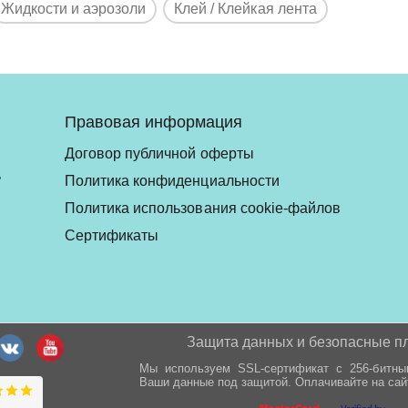
Жидкости и аэрозоли
Клей / Клейкая лента
Правовая информация
Договор публичной оферты
ь
Политика конфиденциальности
Политика использования cookie-файлов
Сертификаты
Защита данных и безопасные п
Мы используем SSL-сертификат с 256-битн
Ваши данные под защитой. Оплачивайте на сай