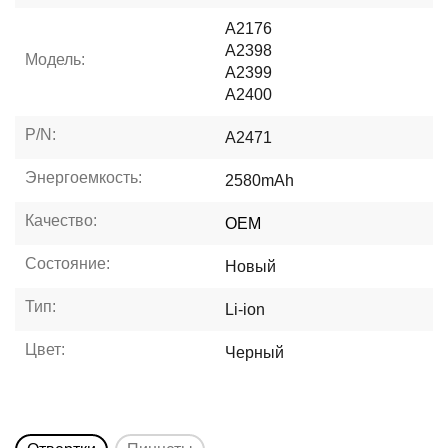
A2176
A2398
Модель:
A2399
A2400
P/N:
A2471
Энергоемкость:
2580mAh
Качество:
OEM
Состояние:
Новый
Тип:
Li-ion
Цвет:
Черный