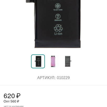
АРТИКУЛ:
010229
620
₽
Опт
560
₽
НЕТ В НАЛИЧИИ