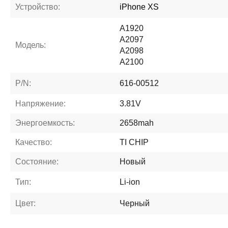
Устройство:
iPhone XS
A1920
A2097
Модель:
A2098
A2100
P/N:
616-00512
Напряжение:
3.81V
Энергоемкость:
2658mah
Качество:
TI CHIP
Состояние:
Новый
Тип:
Li-ion
Цвет:
Черный