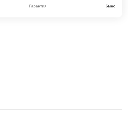
Гарантия
6мес