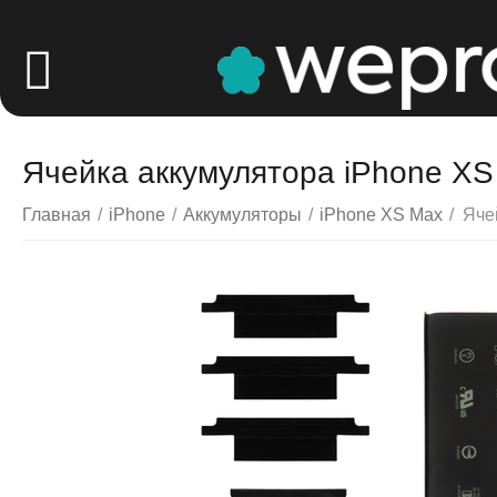
Ячейка аккумулятора iPhone XS
Главная
/
iPhone
/
Аккумуляторы
/
iPhone XS Max
/