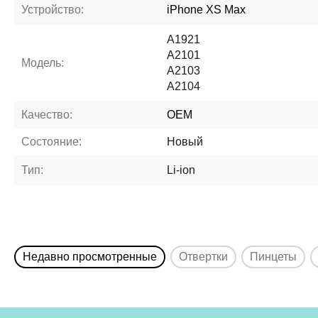
Устройство:
iPhone XS Max
A1921
A2101
Модель:
A2103
A2104
Качество:
OEM
Состояние:
Новый
Тип:
Li-ion
Недавно просмотренные
Отвертки
Пинцеты