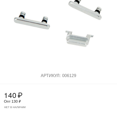
АРТИКУЛ:
006129
140
₽
Опт
130
₽
НЕТ В НАЛИЧИИ