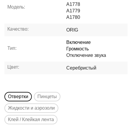
A1778
Модель:
A1779
A1780
Качество:
ORIG
Включение
Тип:
Громкость
Отключение звука
Цвет:
Серебристый
Отвертки
Пинцеты
Жидкости и аэрозоли
Клей / Клейкая лента