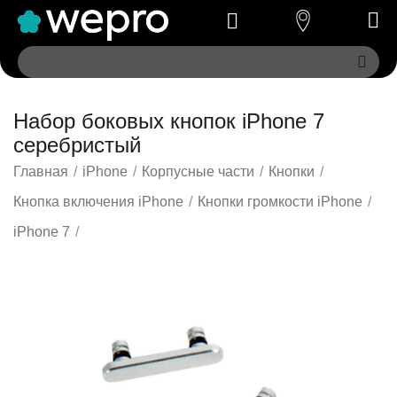
Набор боковых кнопок iPhone 7
серебристый
Главная
/
iPhone
/
Корпусные части
/
Кнопки
/
Кнопка включения iPhone
/
Кнопки громкости iPhone
/
iPhone 7
/