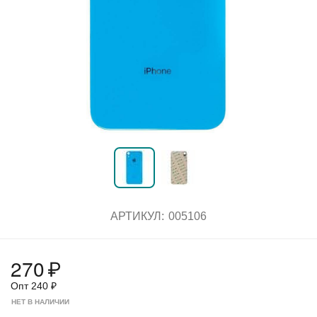
АРТИКУЛ:
005106
270
₽
Опт
240
₽
НЕТ В НАЛИЧИИ