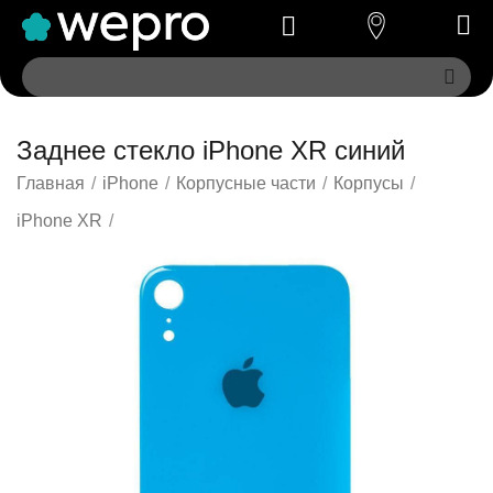
Заднее стекло iPhone XR синий
Главная
/
iPhone
/
Корпусные части
/
Корпусы
/
iPhone XR
/