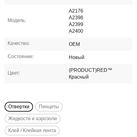
A2176
A2398
Модель:
A2399
A2400
Качество:
OEM
Состояние:
Новый
(PRODUCT)RED™
Цвет:
Красный
Отвертки
Пинцеты
Жидкости и аэрозоли
Клей / Клейкая лента