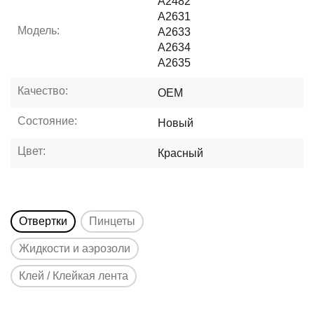
A2482
A2631
Модель:
A2633
A2634
A2635
Качество:
OEM
Состояние:
Новый
Цвет:
Красный
Отвертки
Пинцеты
Жидкости и аэрозоли
Клей / Клейкая лента