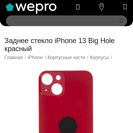
Заднее стекло iPhone 13 Big Hole
красный
Главная
/
iPhone
/
Корпусные части
/
Корпусы
/