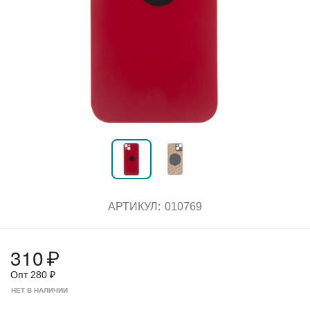
АРТИКУЛ:
010769
310
₽
Опт
280
₽
НЕТ В НАЛИЧИИ