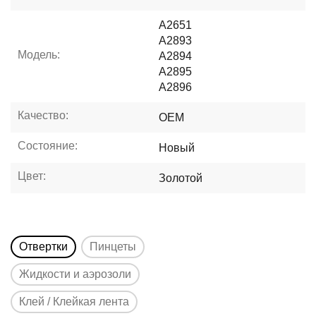
A2651
A2893
Модель:
A2894
A2895
A2896
Качество:
OEM
Состояние:
Новый
Цвет:
Золотой
Отвертки
Пинцеты
Жидкости и аэрозоли
Клей / Клейкая лента