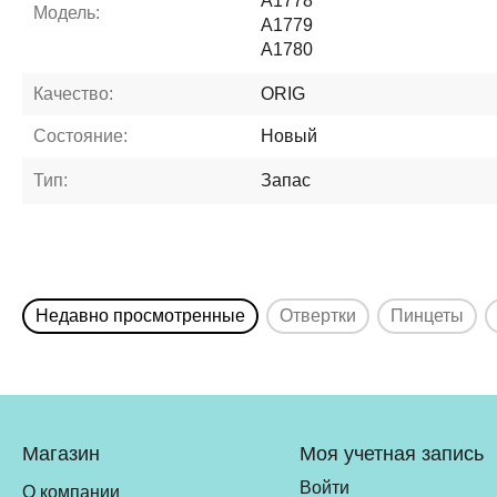
A1778
Модель:
A1779
A1780
Качество:
ORIG
Состояние:
Новый
Тип:
Запас
Недавно просмотренные
Отвертки
Пинцеты
Магазин
Моя учетная запись
Войти
О компании