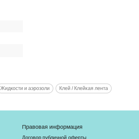
Жидкости и аэрозоли
Клей / Клейкая лента
Правовая информация
Договор публичной оферты