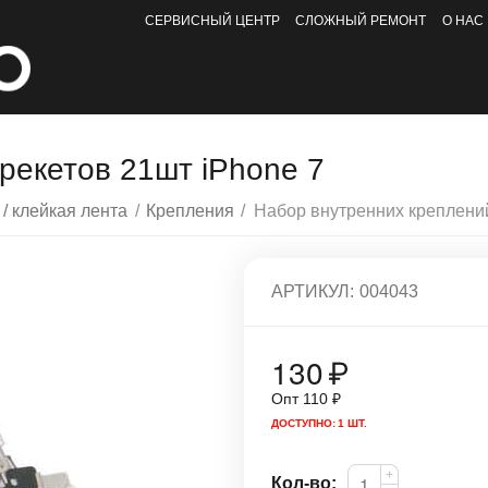
СЕРВИСНЫЙ ЦЕНТР
СЛОЖНЫЙ РЕМОНТ
О НАС
рекетов 21шт iPhone 7
 / клейкая лента
/
Крепления
/
АРТИКУЛ:
004043
130
₽
Опт
110
₽
ДОСТУПНО:
1 ШТ.
+
Кол-во: