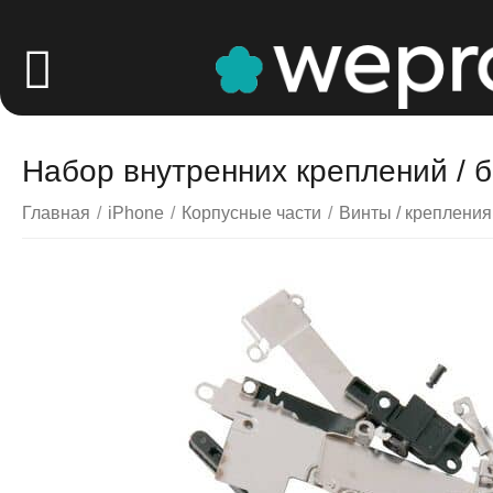
Набор внутренних креплений / б
Главная
/
iPhone
/
Корпусные части
/
Винты / крепления