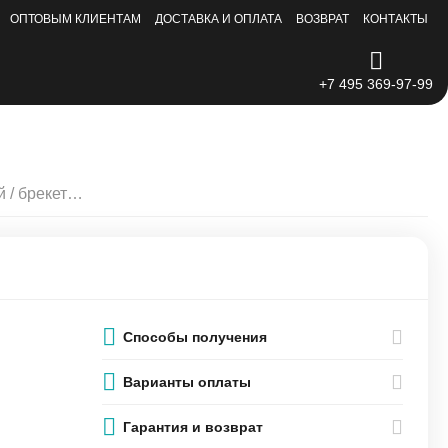
ОПТОВЫМ КЛИЕНТАМ
ДОСТАВКА И ОПЛАТА
ВОЗВРАТ
КОНТАКТЫ
+7 495 369-97-99
Набор внутренних креплений / брекетов 21шт iPhone 7
Способы получения
Варианты оплаты
Гарантия и возврат