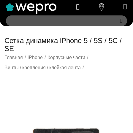
Сетка динамика iPhone 5 / 5S / 5C /
SE
Главная
/
iPhone
/
Корпусные части
/
Винты / крепления / клейкая лента
/