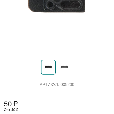
АРТИКУЛ:
005200
50
₽
Опт
40
₽