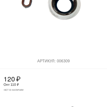
АРТИКУЛ:
006309
120
₽
Опт
110
₽
НЕТ В НАЛИЧИИ