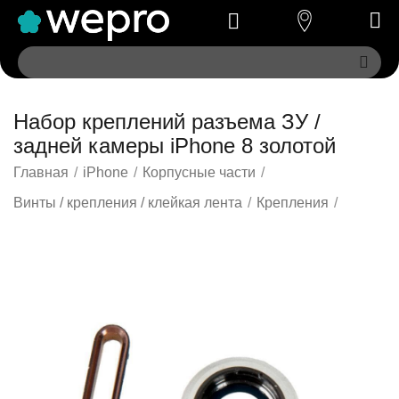
Набор креплений разъема ЗУ /
задней камеры iPhone 8 золотой
Главная
/
iPhone
/
Корпусные части
/
Винты / крепления / клейкая лента
/
Крепления
/