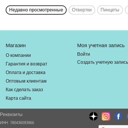
Недавно просмотренные
Отвертки
Пинцеты
Магазин
Моя учетная запись
Войти
О компании
Создать учетную запис
Гарантия и возврат
Оплата и доставка
Оптовым клиентам
Как сделать заказ
Карта сайта
Реквизиты
ИНН: 780436093966