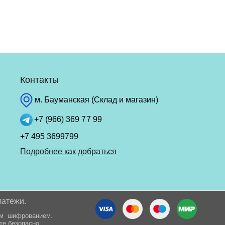
Контакты
м. Бауманская (Склад и магазин)
+7 (966) 369 77 99
+7 495 3699799
Подробнее как добраться
латежи.
ым шифрованием.
те безопасно.