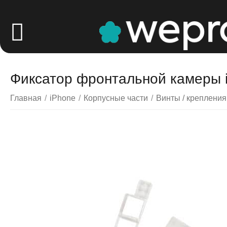
Фиксатор фронтальной камеры iP
Главная
/
iPhone
/
Корпусные части
/
Винты / крепления