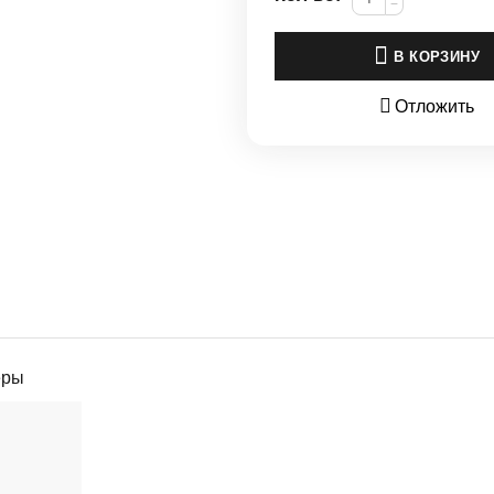
−
В КОРЗИНУ
Отложить
еры