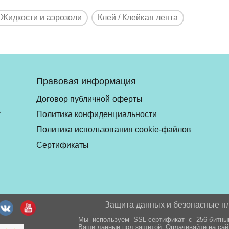
Жидкости и аэрозоли
Клей / Клейкая лента
Правовая информация
Договор публичной оферты
ь
Политика конфиденциальности
Политика использования cookie-файлов
Сертификаты
Защита данных и безопасные п
Мы используем SSL-сертификат с 256-битн
Ваши данные под защитой. Оплачивайте на сай