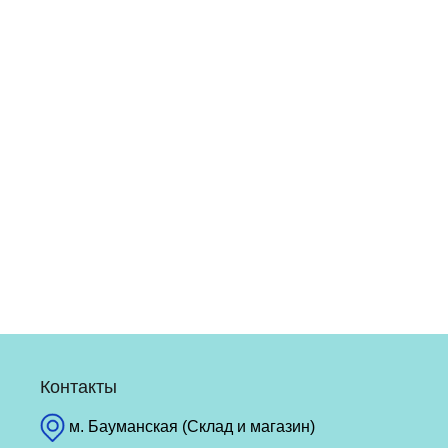
Контакты
м. Бауманская (Склад и магазин)