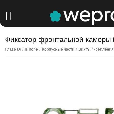
Фиксатор фронтальной камеры i
Главная
/
iPhone
/
Корпусные части
/
Винты / крепления