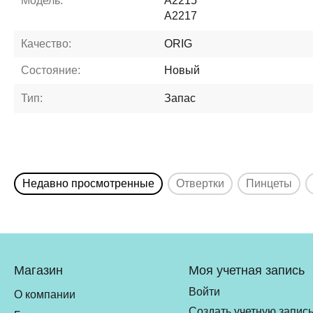
Модель:
A2215
A2217
Качество:
ORIG
Состояние:
Новый
Тип:
Запас
Недавно просмотренные
Отвертки
Пинцеты
Магазин
Моя учетная запись
Войти
О компании
Создать учетную запис