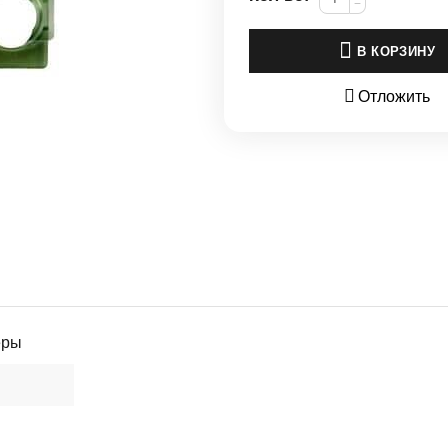
−
В КОРЗИНУ
Отложить
еры