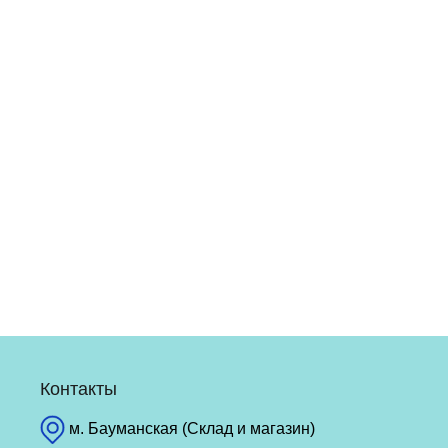
Контакты
м. Бауманская (Склад и магазин)