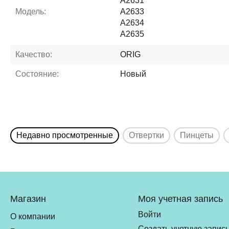
A2631
Модель:
A2633
A2634
A2635
Качество:
ORIG
Состояние:
Новый
Недавно просмотренные
Отвертки
Пинцеты
Магазин
Моя учетная запись
Войти
О компании
Создать учетную запис