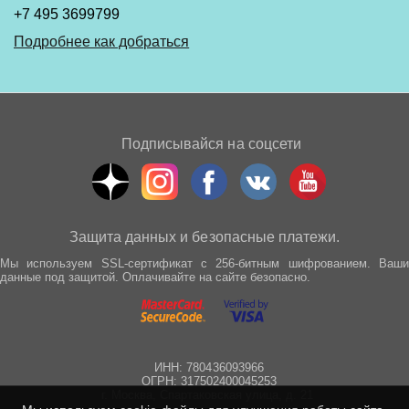
+7 495 3699799
Подробнее как добраться
Подписывайся на соцсети
Защита данных и безопасные платежи.
Мы используем SSL-сертификат с 256-битным шифрованием. Ваши
данные под защитой. Оплачивайте на сайте безопасно.
ИНН: 780436093966
ОГРН: 317502400045253
г. Москва, Спартаковская улица, д. 21