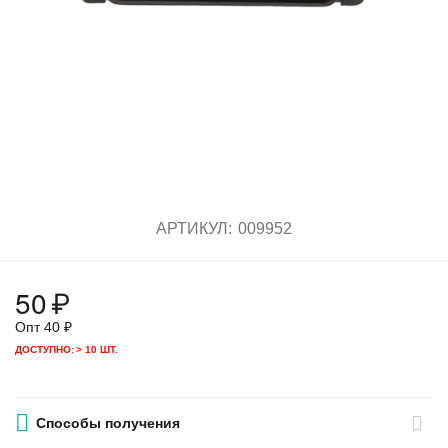
АРТИКУЛ:
009952
50
₽
Опт
40
₽
ДОСТУПНО:
> 10 ШТ.
Способы получения