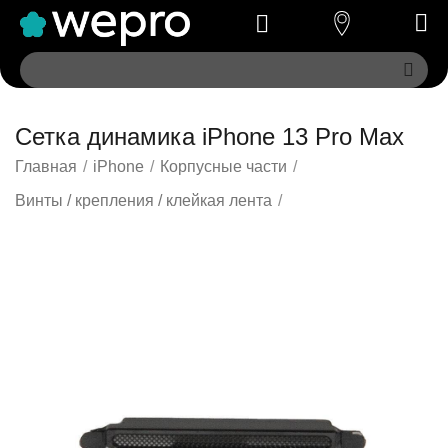
Сетка динамика iPhone 13 Pro Max
Главная
/
iPhone
/
Корпусные части
/
Винты / крепления / клейкая лента
/