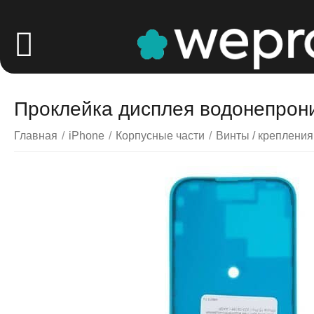
Проклейка дисплея водонепрони
Главная
/
iPhone
/
Корпусные части
/
Винты / крепления