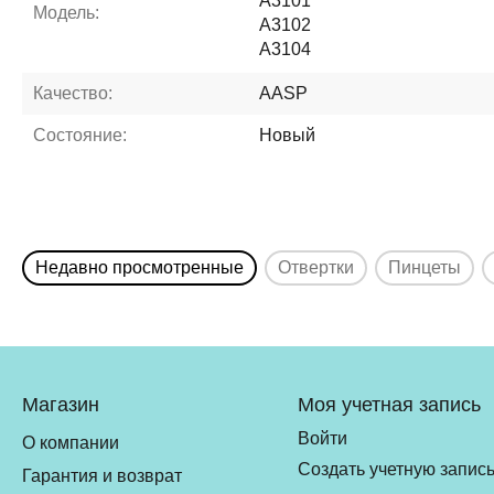
A3101
Модель:
A3102
A3104
Качество:
AASP
Состояние:
Новый
Недавно просмотренные
Отвертки
Пинцеты
Магазин
Моя учетная запись
Войти
О компании
Создать учетную запис
Гарантия и возврат