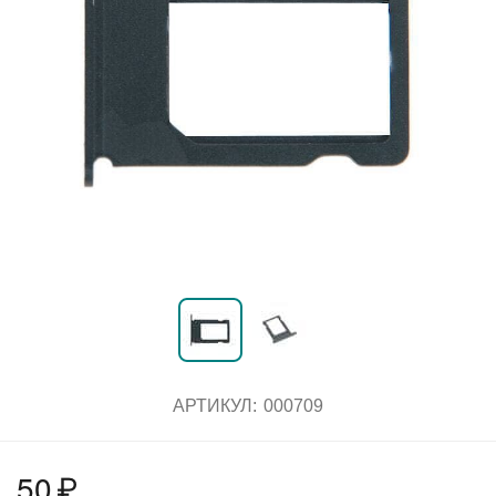
АРТИКУЛ:
000709
50
₽