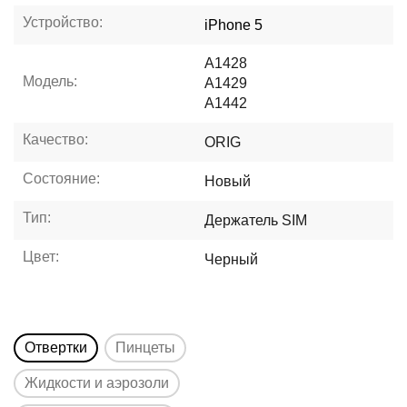
Устройство:
iPhone 5
A1428
Модель:
A1429
A1442
Качество:
ORIG
Состояние:
Новый
Тип:
Держатель SIM
Цвет:
Черный
Отвертки
Пинцеты
Жидкости и аэрозоли