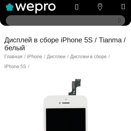
Дисплей в сборе iPhone 5S / Tianma /
белый
Главная
/
iPhone
/
Дисплеи
/
Дисплеи в сборе
/
iPhone 5S
/