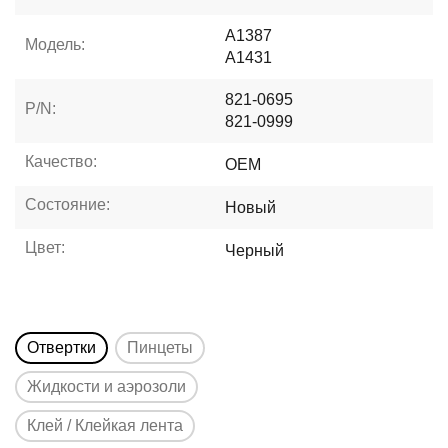
A1387
Модель:
A1431
821-0695
P/N:
821-0999
Качество:
OEM
Состояние:
Новый
Цвет:
Черный
Отвертки
Пинцеты
Жидкости и аэрозоли
Клей / Клейкая лента