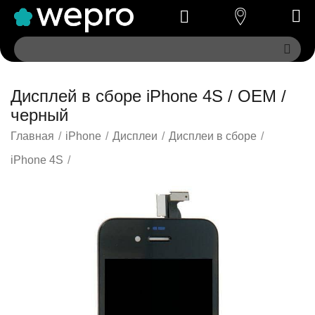
Дисплей в сборе iPhone 4S / OEM /
черный
Главная
/
iPhone
/
Дисплеи
/
Дисплеи в сборе
/
iPhone 4S
/