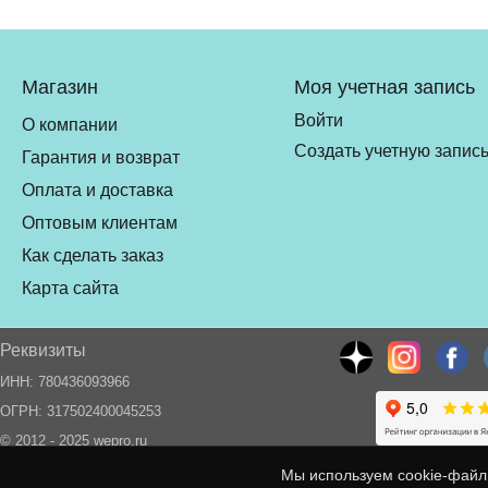
Магазин
Моя учетная запись
Войти
О компании
Создать учетную запис
Гарантия и возврат
Оплата и доставка
Оптовым клиентам
Как сделать заказ
Карта сайта
Реквизиты
ИНН: 780436093966
ОГРН: 317502400045253
© 2012 - 2025 wepro.ru
Мы используем cookie-файл