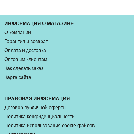
ИНФОРМАЦИЯ О МАГАЗИНЕ
О компании
Гарантия и возврат
Оплата и доставка
Оптовым клиентам
Как сделать заказ
Карта сайта
ПРАВОВАЯ ИНФОРМАЦИЯ
Договор публичной оферты
Политика конфиденциальности
Политика использования cookie-файлов