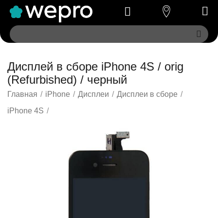
Дисплей в сборе iPhone 4S / orig
(Refurbished) / черный
Главная
/
iPhone
/
Дисплеи
/
Дисплеи в сборе
/
iPhone 4S
/