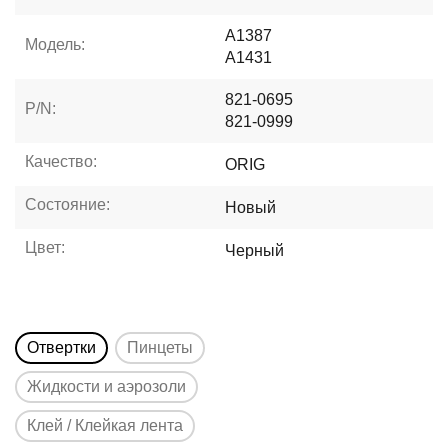
A1387
Модель:
A1431
821-0695
P/N:
821-0999
Качество:
ORIG
Состояние:
Новый
Цвет:
Черный
Отвертки
Пинцеты
Жидкости и аэрозоли
Клей / Клейкая лента