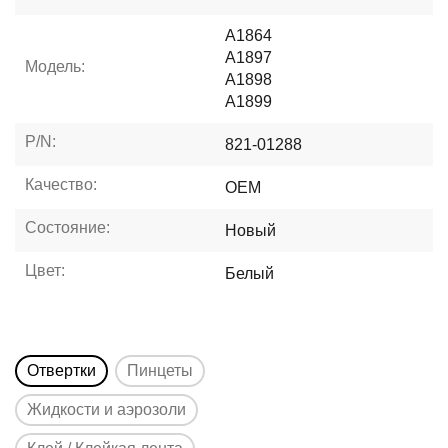
A1864
A1897
Модель:
A1898
A1899
P/N:
821-01288
Качество:
OEM
Состояние:
Новый
Цвет:
Белый
Отвертки
Пинцеты
Жидкости и аэрозоли