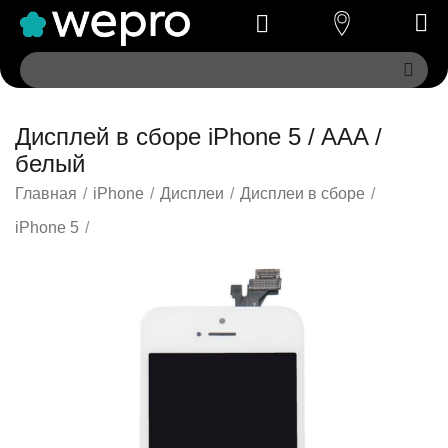
Дисплей в сборе iPhone 5 / AAA /
белый
Главная
/
iPhone
/
Дисплеи
/
Дисплеи в сборе
/
iPhone 5
/