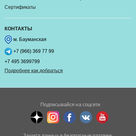
Сертификаты
КОНТАКТЫ
м. Бауманская
+7 (966) 369 77 99
+7 495 3699799
Подробнее как добраться
Подписывайся на соцсети
Защита данных и безопасные платежи.