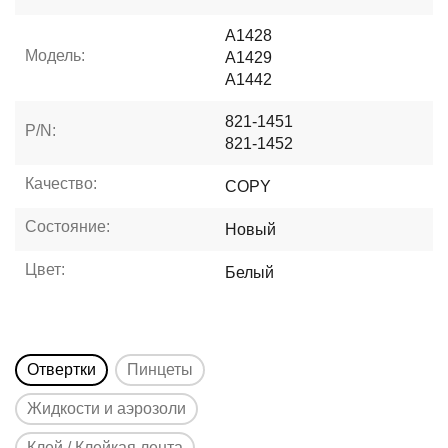
A1428
Модель:
A1429
A1442
821-1451
P/N:
821-1452
Качество:
COPY
Состояние:
Новый
Цвет:
Белый
Отвертки
Пинцеты
Жидкости и аэрозоли
Клей / Клейкая лента