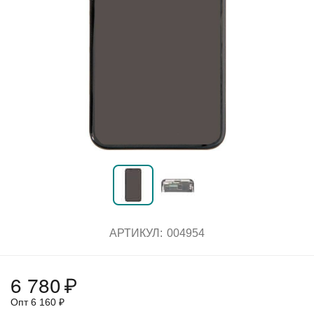
АРТИКУЛ:
004954
6 780
₽
Опт
6 160
₽