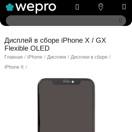
Дисплей в сборе iPhone X / GX
Flexible OLED
Главная
/
iPhone
/
Дисплеи
/
Дисплеи в сборе
/
iPhone X
/