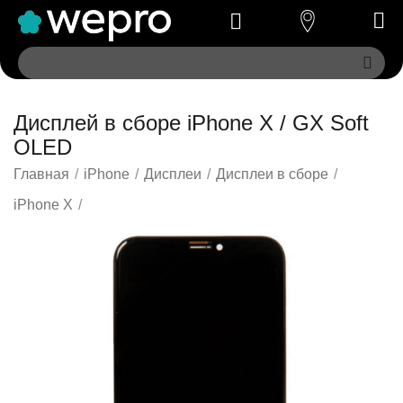
Дисплей в сборе iPhone X / GX Soft
OLED
Главная
/
iPhone
/
Дисплеи
/
Дисплеи в сборе
/
iPhone X
/