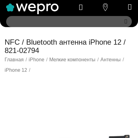
NFC / Bluetooth антенна iPhone 12 /
821-02794
Главная
/
iPhone
/
Мелкие компоненты
/
Антенны
/
iPhone 12
/