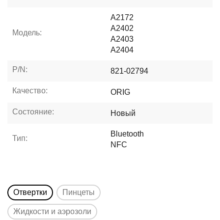
A2172
A2402
Модель:
A2403
A2404
P/N:
821-02794
Качество:
ORIG
Состояние:
Новый
Bluetooth
Тип:
NFC
Отвертки
Пинцеты
Жидкости и аэрозоли