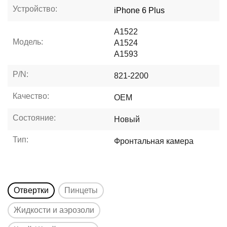
Устройство:
iPhone 6 Plus
A1522
Модель:
A1524
A1593
P/N:
821-2200
Качество:
OEM
Состояние:
Новый
Тип:
Фронтальная камера
Отвертки
Пинцеты
Жидкости и аэрозоли