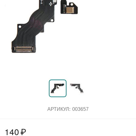
АРТИКУЛ:
003657
140
₽